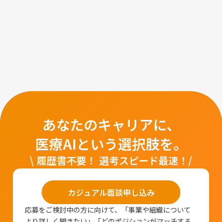
あなたのキャリアに、
医療AIという選択肢を。
\ 履歴書不要！ 選考スピード最速！/
カジュアル面談申し込み
応募をご検討中の方に向けて、「事業や組織について
より詳しく聞きたい」「どのポジションがマッチする