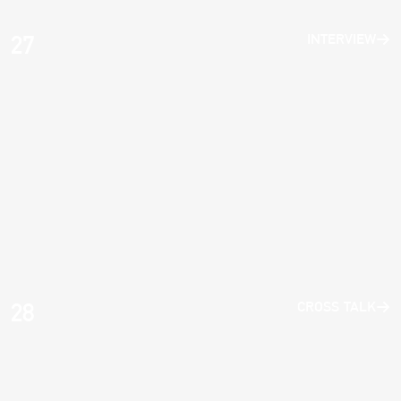
27
INTERVIEW
28
CROSS TALK