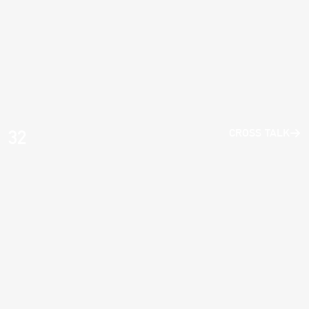
32
CROSS TALK