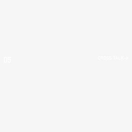
05
CROSS TALK