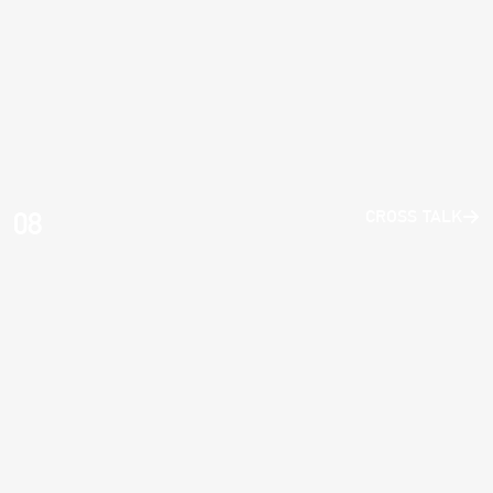
08
CROSS TALK