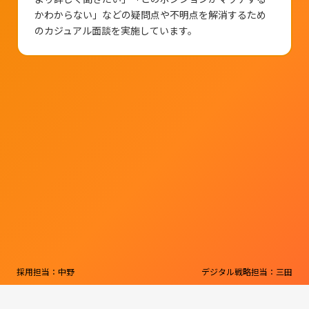
かわからない」などの疑問点や不明点を解消するため
のカジュアル面談を実施しています。
採用担当：中野
デジタル戦略担当：三田