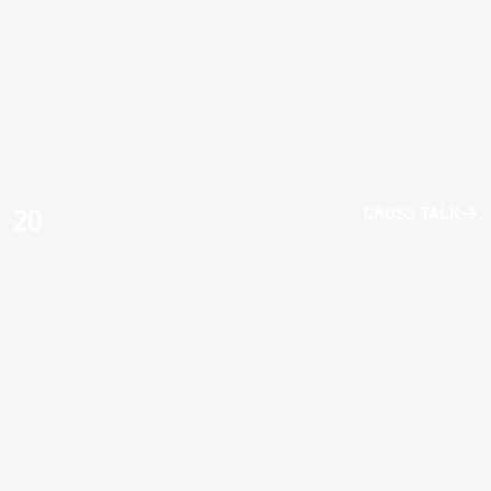
20
CROSS TALK