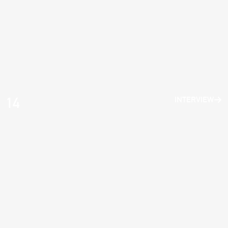
14
INTERVIEW