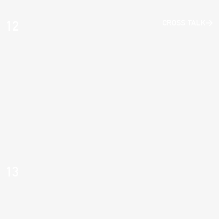
12
CROSS TALK
13