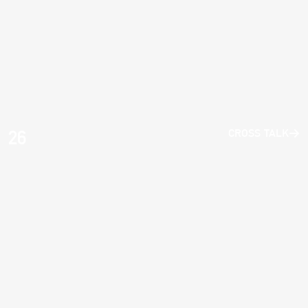
26
CROSS TALK