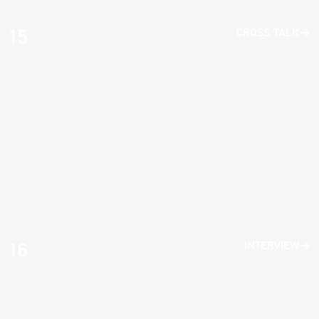
15
CROSS TALK
16
INTERVIEW