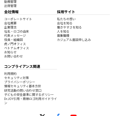
勤務管理
出席管理
会社情報
採用サイト
コーポレートサイト
私たちの想い
会社概要
会社を知る
企業理念
働きやすさを知る
社名・ロゴの由来
人を知る
代表メッセージ
募集職種
役員・組織図
カジュアル面談申し込み
虎ノ門オフィス
ベトナムオフィス
お知らせ
お問い合わせ
コンプライアンス関連
利用規約
セキュリティ対策
プライバシーポリシー
情報セキュリティ基本方針
研究活動の問い合わせ窓口
子どもの安全基準に関するポリシー
Dr.JOY引用・商標ロゴ利用ガイドライ
ン