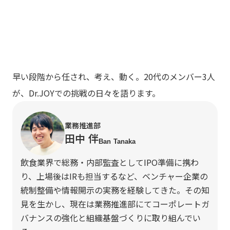
早い段階から任され、考え、動く。20代のメンバー3人
が、Dr.JOYでの挑戦の日々を語ります。
業務推進部
田中 伴
Ban Tanaka
飲食業界で総務・内部監査としてIPO準備に携わ
り、上場後はIRも担当するなど、ベンチャー企業の
統制整備や情報開示の実務を経験してきた。その知
見を生かし、現在は業務推進部にてコーポレートガ
バナンスの強化と組織基盤づくりに取り組んでい