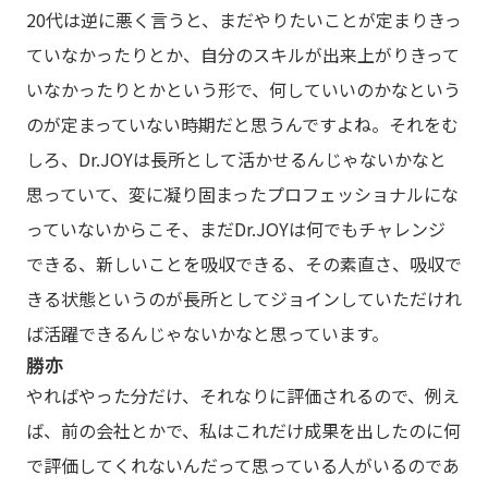
20代は逆に悪く言うと、まだやりたいことが定まりきっ
ていなかったりとか、自分のスキルが出来上がりきって
いなかったりとかという形で、何していいのかなという
のが定まっていない時期だと思うんですよね。それをむ
しろ、Dr.JOYは長所として活かせるんじゃないかなと
思っていて、変に凝り固まったプロフェッショナルにな
っていないからこそ、まだDr.JOYは何でもチャレンジ
できる、新しいことを吸収できる、その素直さ、吸収で
きる状態というのが長所としてジョインしていただけれ
ば活躍できるんじゃないかなと思っています。
勝亦
やればやった分だけ、それなりに評価されるので、例え
ば、前の会社とかで、私はこれだけ成果を出したのに何
で評価してくれないんだって思っている人がいるのであ