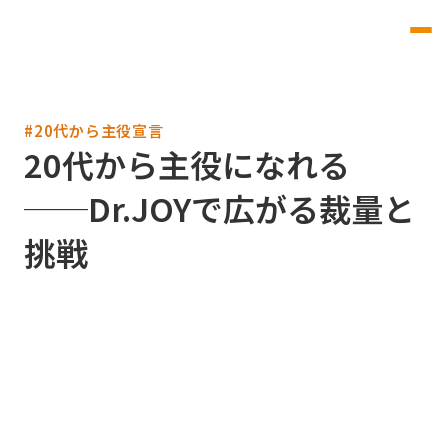
#20代から主役宣言
20代から主役になれる
──Dr.JOYで広がる裁量と
挑戦