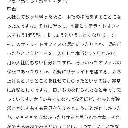
う思い出として残っています。
中西
入社して数ヶ月経った頃に、本社の移転をすることにな
ったんですね。それに伴って、本部とサテライトオフィ
スをもう1個契約しましょうということになりまして、
そこのサテライトオフィスの選定だったりとか、契約だ
ったりというところを、入社して本当に2ヶ月とか3ヶ
月の入社間もない自分にですね、そういったオフィスの
移転であったりとか、新規にサテライトを建てる、立ち
上げるというところを任せてもらったというのは、非常
に経験としてですね、良いものを得られたなと今では思
っています。大きい会社になればなるほど、社長とか幹
部とかにそもそも意見を伝えるということが難しかった
り、そもそもできなかったりすると思うんですね。それ
ができる環境であるということは、1つすごいことだな