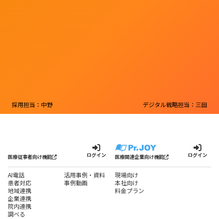
採用担当：中野
デジタル戦略担当：三田
ログイン
ログイン
医療従事者向け機能
医療関連企業向け機能
AI電話
活用事例・資料
現場向け
患者対応
事例動画
本社向け
地域連携
料金プラン
企業連携
院内連携
調べる