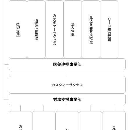
カスタマーサクセス
見込み客育成推進
リード獲得営業
通話品質管理
技術支援
法人営業
医薬連携事業部
カスタマーサクセス
労務支援事業部