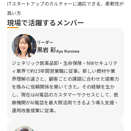
ITスタートアップのカルチャーに適応できる、柔軟性が
高い方
現場で活躍するメンバー
リーダー
黒岩 彩
Aya Kuroiwa
ジェネリック医薬品卸・生命保険・NWセキュリテ
ィ業界で約15年間営業職に従事。新しい商材や業
界理解の速さと、顧客ごとの課題に合わせた提案力
を強みに信頼関係を築いてきた。その経験を生か
し、現在はAI電話のカスタマーサクセスとして、医
療機関がAI電話を最大限活用できるよう導入支援・
運用改善提案に従事。