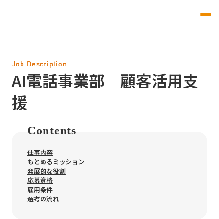
Job Description
AI電話事業部 顧客活用支
援
Contents
仕事内容
もとめるミッション
発展的な役割
応募資格
雇用条件
選考の流れ