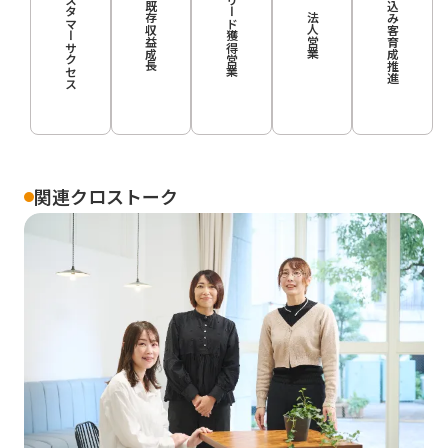
カスタマーサクセス
見込み客育成推進
リード獲得営業
既存収益成長
法人営業
関連クロストーク