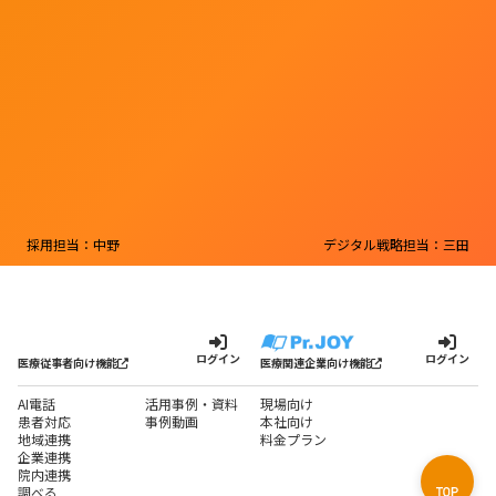
採用担当：中野
デジタル戦略担当：三田
ログイン
ログイン
医療従事者向け機能
医療関連企業向け機能
AI電話
活用事例・資料
現場向け
患者対応
事例動画
本社向け
地域連携
料金プラン
企業連携
院内連携
調べる