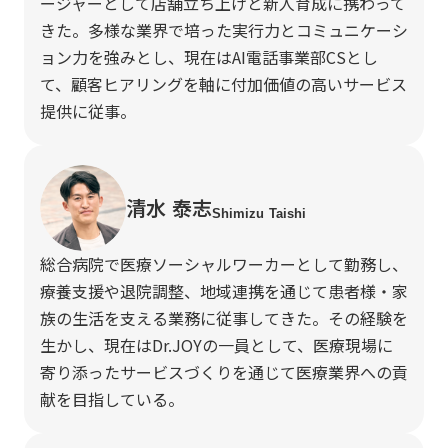
ージャーとして店舗立ち上げと新人育成に携わって
きた。多様な業界で培った実行力とコミュニケーシ
ョン力を強みとし、現在はAI電話事業部CSとし
て、顧客ヒアリングを軸に付加価値の高いサービス
提供に従事。
清水 泰志
Shimizu Taishi
総合病院で医療ソーシャルワーカーとして勤務し、
療養支援や退院調整、地域連携を通じて患者様・家
族の生活を支える業務に従事してきた。その経験を
生かし、現在はDr.JOYの一員として、医療現場に
寄り添ったサービスづくりを通じて医療業界への貢
献を目指している。