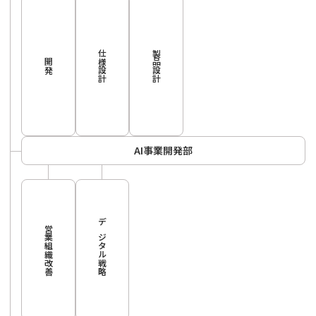
仕様設計
製品設計
開発
AI事業開発部
営業組織改善
デジタル戦略