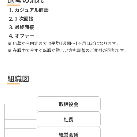
1.
カジュアル面談
2.
1 次面接
3.
最終面接
4.
オファー
※ 応募から内定までは平均1週間〜1ヶ月ほどになります。
※ 在職中で今すぐ転職が難しい方も調整のご相談が可能です。
組織図
取締役会
社長
経営会議