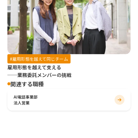
#
雇用形態を越えて同じチーム
雇用形態を越えて支える
──業務委託メンバーの挑戦
関連する職種
AI電話事業部
法人営業