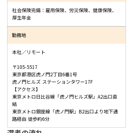
社会保険完備：雇用保険、労災保険、健康保険、
厚生年金
勤務地
本社／リモート
〒105-5517
東京都港区虎ノ門2丁目6番1号
虎ノ門ヒルズ ステーションタワー17F
【アクセス】
東京メトロ日比谷線「虎ノ門ヒルズ駅」A2出口直
結
東京メトロ銀座線「虎ノ門駅」B2出口より地下通
路経由 徒歩約6分
選考の流れ