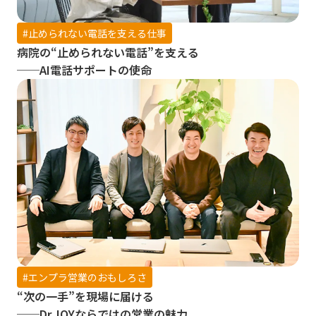
#
止められない電話を支える仕事
病院の“止められない電話”を支える
──AI電話サポートの使命
#
エンプラ営業のおもしろさ
“次の一手”を現場に届ける
──Dr.JOYならではの営業の魅力