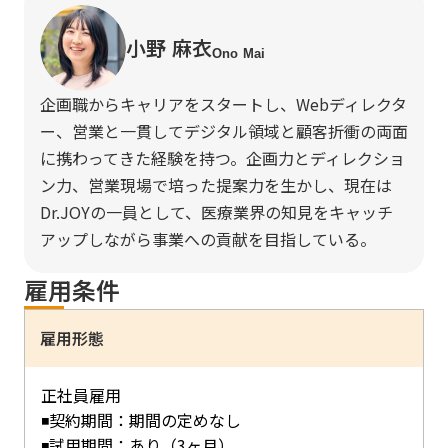
小野 麻衣
Ono Mai
企画職からキャリアをスタートし、Webディレクタ
ー、営業と一貫してデジタル領域と顧客折衝の両面
に携わってきた経験を持つ。企画力とディレクショ
ン力、営業現場で培った提案力を生かし、現在は
Dr.JOYの一員として、医療業界の知見をキャッチ
アップしながら事業への貢献を目指している。
雇用条件
雇用形態
正社員雇用
◾️契約期間：期間の定めなし
◾試用期間：あり（3ヶ月）