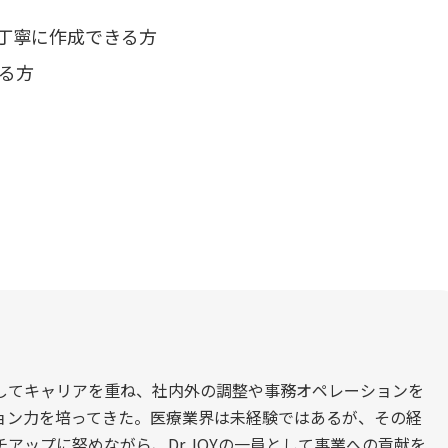
丁寧に作成できる方
る方
してキャリアを重ね、社内外の調整や事務オペレーションを
ョン力を培ってきた。医療業界は未経験ではあるが、その経
アップに努めながら、Dr.JOYの一員として事業への貢献を