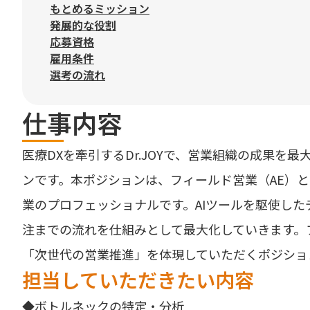
もとめるミッション
発展的な役割
応募資格
雇用条件
選考の流れ
仕事内容
医療DXを牽引するDr.JOYで、営業組織の成果を
ンです。本ポジションは、フィールド営業（AE）
業のプロフェッショナルです。AIツールを駆使し
注までの流れを仕組みとして最大化していきます。
「次世代の営業推進」を体現していただくポジショ
担当していただきたい内容
◆ボトルネックの特定・分析