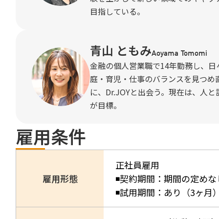
目指している。
青山 ともみ
Aoyama Tomomi
金融の個人営業職で14年勤務し、
庭・育児・仕事のバランスを見つめ
に、Dr.JOYと出会う。現在は、
が目標。
雇用条件
正社員雇用
雇用形態
◾️契約期間：期間の定めな
◾試用期間：あり（3ヶ月