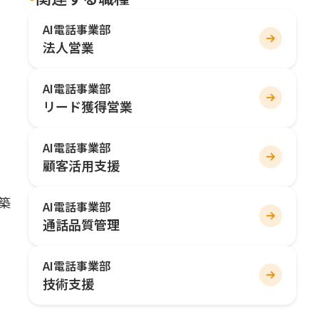
AI電話事業部
法人営業
AI電話事業部
リード獲得営業
AI電話事業部
顧客活用支援
築
AI電話事業部
通話品質管理
AI電話事業部
技術支援