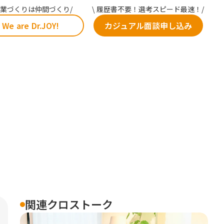
 事業づくりは仲間づくり/
\ 履歴書不要！選考スピード最速！/
We are Dr.JOY!
カジュアル面談申し込み
関連クロストーク