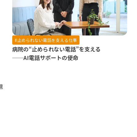
#止められない電話を支える仕事
病院の“止められない電話”を支える
──AI電話サポートの使命
速