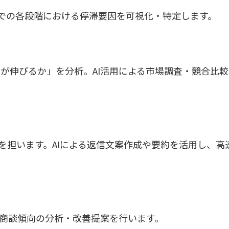
までの各段階における停滞要因を可視化・特定します。
が伸びるか」を分析。AI活用による市場調査・競合比較
を担います。AIによる返信文案作成や要約を活用し、高
、商談傾向の分析・改善提案を行います。