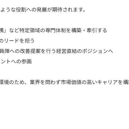
のような役割への発展が期待されます。
携」など特定領域の専門体制を構築・牽引する
のリードを担う
員陣への改善提案を行う経営直結のポジションへ
メントへの参画
る環境のため、業界を問わず市場価値の高いキャリアを構