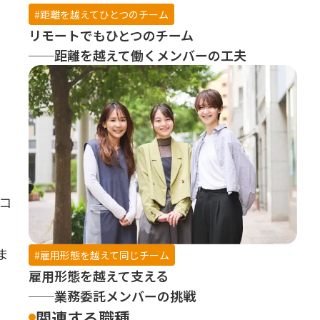
#距離を越えてひとつのチーム
リモートでもひとつのチーム
──距離を越えて働くメンバーの工夫
コ
み
ま
#雇用形態を越えて同じチーム
雇用形態を越えて支える
──業務委託メンバーの挑戦
関連する職種