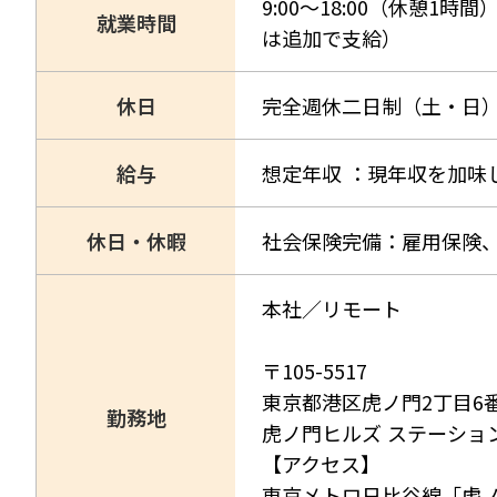
9:00〜18:00（休憩1
就業時間
は追加で支給）
休日
完全週休二日制（土・日
給与
想定年収 ：現年収を加味
休日・休暇
社会保険完備：雇用保険
本社／リモート
〒105-5517
東京都港区虎ノ門2丁目6
勤務地
虎ノ門ヒルズ ステーション
【アクセス】
東京メトロ日比谷線「虎