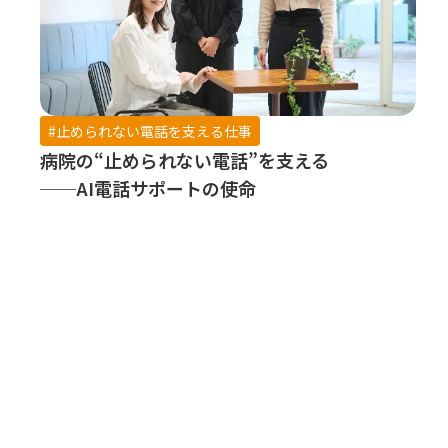
#止められない電話を支える仕事
病院の“止められない電話”を支える
──AI電話サポートの使命