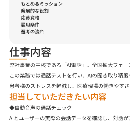
もとめるミッション
発展的な役割
応募資格
雇用条件
選考の流れ
仕事内容
弊社事業の中核である「AI電話」。全国拡大フェ
この業務では通話テストを行い、AIの聞き取り精
患者様のストレスを軽減し、医療現場の働きやすさ
担当していただきたい内容
◆自動音声の通話チェック
AIとユーザーの実際の会話データを確認し、対話