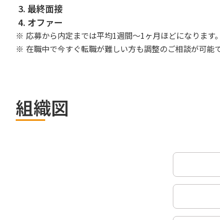
3.
最終面接
4.
オファー
※ 応募から内定までは平均1週間〜1ヶ月ほどになります
※ 在職中で今すぐ転職が難しい方も調整のご相談が可能
組織図