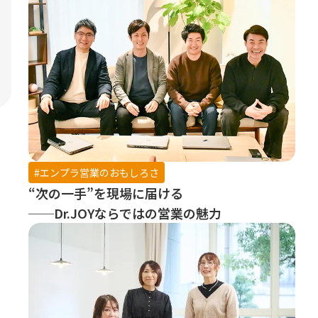
#エンプラ営業のおもしろさ
“次の一手”を現場に届ける
──Dr.JOYならではの営業の魅力