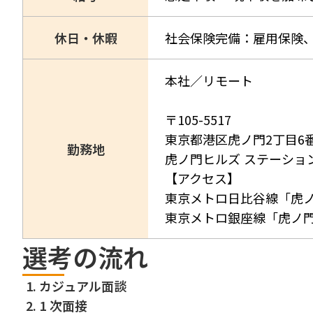
休日・休暇
社会保険完備：雇用保険
本社／リモート
〒105-5517
東京都港区虎ノ門2丁目6
勤務地
虎ノ門ヒルズ ステーション
【アクセス】
東京メトロ日比谷線「虎
東京メトロ銀座線「虎ノ門
選考の流れ
1.
カジュアル面談
2.
1 次面接