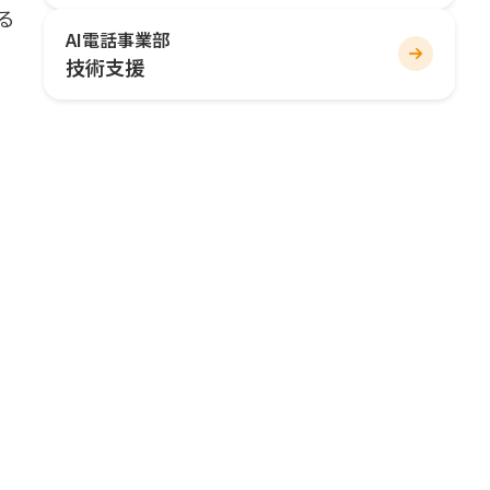
る
AI電話事業部
技術支援