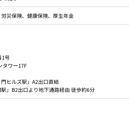
、労災保険、健康保険、厚生年金
番1号
タワー17F
ノ門ヒルズ駅」A2出口直結
駅」B2出口より地下通路経由 徒歩約6分