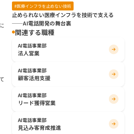
#医療インフラを止めない技術
止められない医療インフラを技術で支える
──AI電話開発の舞台裏
に
関連する職種
AI電話事業部
法人営業
AI電話事業部
顧客活用支援
て
AI電話事業部
リード獲得営業
AI電話事業部
見込み客育成推進