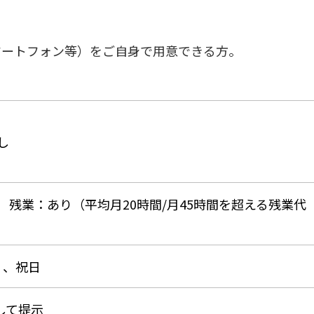
マートフォン等）をご自身で用意できる方。
し
）
時間） 残業：あり（平均月20時間/月45時間を超える残業代
）、祝日
して提示