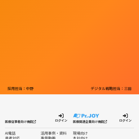
採用担当：中野
デジタル戦略担当：三田
ログイン
ログイン
医療従事者向け機能
医療関連企業向け機能
AI電話
活用事例・資料
現場向け
患者対応
事例動画
本社向け