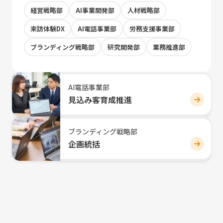
経営戦略部
AI事業開発部
人材戦略部
来訪体験DX
AI電話事業部
労務支援事業部
ブランディング戦略部
研究開発部
業務推進部
AI電話事業部
見込み客育成推進
ブランディング戦略部
企画統括