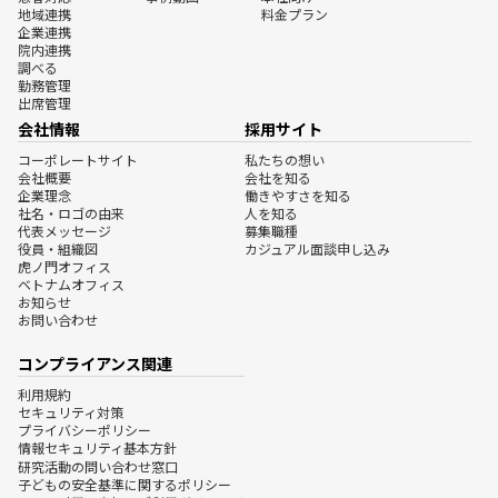
地域連携
料金プラン
企業連携
院内連携
調べる
勤務管理
出席管理
会社情報
採用サイト
コーポレートサイト
私たちの想い
会社概要
会社を知る
企業理念
働きやすさを知る
社名・ロゴの由来
人を知る
代表メッセージ
募集職種
役員・組織図
カジュアル面談申し込み
虎ノ門オフィス
ベトナムオフィス
お知らせ
お問い合わせ
コンプライアンス関連
利用規約
セキュリティ対策
プライバシーポリシー
情報セキュリティ基本方針
研究活動の問い合わせ窓口
子どもの安全基準に関するポリシー