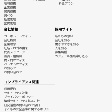
地域連携
料金プラン
企業連携
院内連携
調べる
勤務管理
出席管理
会社情報
採用サイト
コーポレートサイト
私たちの想い
会社概要
会社を知る
企業理念
働きやすさを知る
社名・ロゴの由来
人を知る
代表メッセージ
募集職種
役員・組織図
カジュアル面談申し込み
虎ノ門オフィス
ベトナムオフィス
お知らせ
お問い合わせ
コンプライアンス関連
利用規約
セキュリティ対策
プライバシーポリシー
情報セキュリティ基本方針
研究活動の問い合わせ窓口
子どもの安全基準に関するポリシー