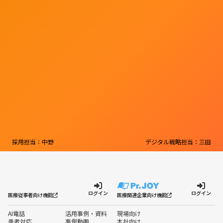
採用担当：中野
デジタル戦略担当：三田
ログイン
ログイン
医療従事者向け機能
医療関連企業向け機能
AI電話
活用事例・資料
現場向け
患者対応
事例動画
本社向け