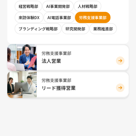
経営戦略部
AI事業開発部
人材戦略部
来訪体験DX
AI電話事業部
労務支援事業部
ブランディング戦略部
研究開発部
業務推進部
労務支援事業部
法人営業
労務支援事業部
リード獲得営業